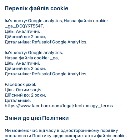
Перелік файлів cookie
Ім'я хосту: Google analytics, Назва файлів cookie:
_ga_DCQY9T554T,
Ціль: Аналітичні,
Дійсний до: 2 роки,
Детальніше: Refusalof Google Analytics.
Ім'я хосту: Google analytics,
Назва файлів cookie: _ga,
Ціль: Аналітичні,
Дійсний до: 2 роки,
Детальніше: Refusalof Google Analytics.
Facebook pixel,
Ціль: Оптимізація,
Дійсний до: 2 роки,
Детальніше:
https://www.facebook.com/legal/technology_terms
Зміни до цієї Політики
Ми можемо час від часу в односторонньому порядку
оновлювати Політику щодо використання файлів cookie.