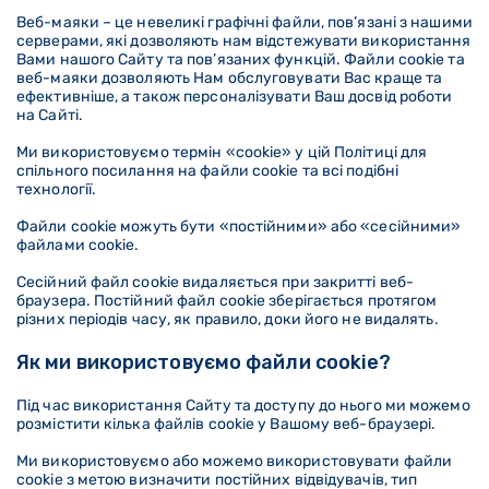
Веб-маяки – це невеликі графічні файли, пов’язані з нашими
серверами, які дозволяють нам відстежувати використання
Вами нашого Сайту та пов’язаних функцій. Файли cookie та
веб-маяки дозволяють Нам обслуговувати Вас краще та
ефективніше, а також персоналізувати Ваш досвід роботи
на Сайті.
Ми використовуємо термін «cookie» у цій Політиці для
спільного посилання на файли cookie та всі подібні
технології.
Файли cookie можуть бути «постійними» або «сесійними»
файлами cookie.
Сесійний файл cookie видаляється при закритті веб-
браузера. Постійний файл cookie зберігається протягом
різних періодів часу, як правило, доки його не видалять.
Як ми використовуємо файли cookie?
Під час використання Сайту та доступу до нього ми можемо
розмістити кілька файлів cookie у Вашому веб-браузері.
Ми використовуємо або можемо використовувати файли
cookie з метою визначити постійних відвідувачів, тип