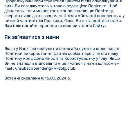
Продовжуючи користуватися Сайтом після опублікування
змін, Ви погоджуєтесь з новою редакцією Політики. Щоб
дізнатись, коли ми востаннє оновлювали цю Політику,
зверніться до дати, зазначеної після «Останні оновлення» у
нижній частині цієї Політики. Якщо Ви не згодні зі змінами,
Вам слід негайно припинити використання Сайту.
Як зв’язатися з нами
Якщо у Вас є які-небудь питання або сумніви щодо нашої
Політики використання файлів cookie, перегляньте нашу
Політику конфіденційності та Користувацьку угоду. Якщо
Ви не знайшли відповіді там, зв’яжіться з нами шляхом e-
mail : unsubscribe@dengi-v-dolg.club
Останні оновлення: 15.03.2024 р.