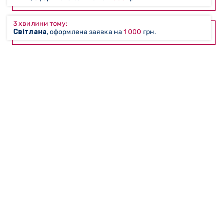
3 хвилини тому:
Світлана
, оформлена заявка на
1 000
грн.