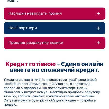
коштів!
Наслідки невиплати позики
Наші партнери
Приклад розрахунку позики
Кредит готівкою
- Єдина онлайн
анкета на споживчий кредит.
У кожного з нас в житті виникають ситуації, коли вкрай
необхідна певна сума грошей. У когось з'являються
проблеми зі здоров'ям, що потребують термінових
фінансових витрат, комусь необхідно придбати побутову
техніку, зробити ремонт, купити житло чи автомобіль.
Ситуації можуть бути різні, об'єднує їх одне - потреба в
грошах.