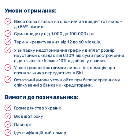
Умови отримання:
Відсоткова ставка на споживчий кредит готівкою –
до 56% річних.
Сума кредиту від 1.000 до 100.000 грн.
Термін кредитування від 12 до 60 місяців.
У випадку недотримання графіку виплат розмір
неустойки складає від 0,10% від суми прострочення
в день, але не більше 10% від обсягу позики.
У разі тривалої затримки виплат інформація про
позичальника передається в БКІ.
Остаточні умови уточнюйте при безпосередньому
спілкуванні з банками-кредиторами.
Вимоги до позичальника:
Громадянство України.
Вік від 21 року.
Паспорт
Ідентифікаційний номер