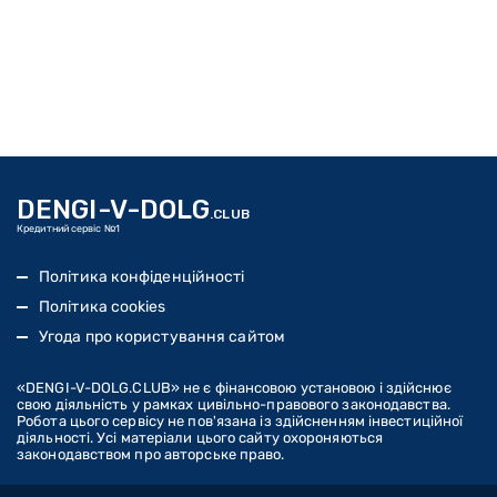
DENGI-V-DOLG
.CLUB
Кредитний сервіс №1
Політика конфіденційності
Політика cookies
Угода про користування сайтом
«DENGI-V-DOLG
.CLUB
» не є фінансовою установою і здійснює
свою діяльність у рамках цивільно-правового законодавства.
Робота цього сервісу не пов'язана із здійсненням інвестиційної
діяльності. Усі матеріали цього сайту охороняються
законодавством про авторське право.