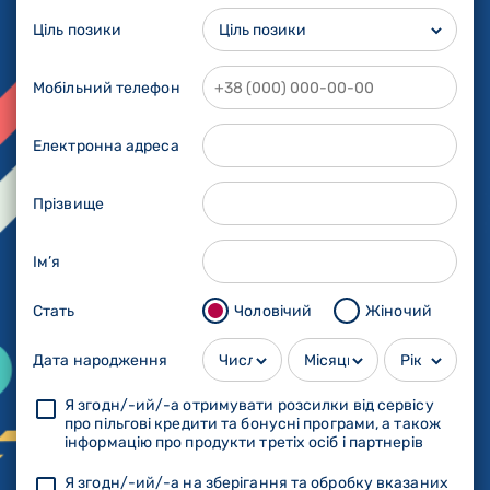
Ціль позики
Мобільний телефон
Електронна адреса
Прізвище
Ім’я
Стать
Чоловічий
Жіночий
Дата народження
Я згодн/-ий/-а отримувати розсилки від сервісу
про пільгові кредити та бонусні програми, а також
інформацію про продукти третіх осіб і партнерів
Я згодн/-ий/-а на зберігання та обробку вказаних