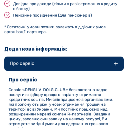
Довідка про доходи (тільки в разі отримання кредиту
в банку)
Пенсійне посвідчення (для пенсіонерів)
* Остаточні умови позики залежать від діючих умов
організації-партнера.
Додаткова інформація:
Про сервіс
Про сервіс
Сервіс «DENGI-V-DOLG
.CLUB
» безкоштовно надає
послуги з підбору кращого варіанту отримання
кредитних коштів. Ми співпрацюємо з організаціями,
які пропонують різні умови отримання грошей на
території всієї України. Ми постійно працюємо над
розширенням мережі компаній-партнерів. Завдяки
цьому, заповнюючи заявку на нашому ресурсі, Ви
отримуєте вигідні умови для одержання грошових