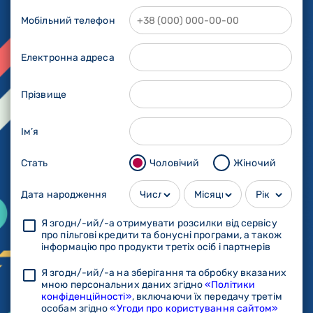
Мобільний телефон
Електронна адреса
Прізвище
Ім’я
Стать
Чоловічий
Жіночий
Дата народження
Я згодн/-ий/-а отримувати розсилки від сервісу
про пільгові кредити та бонусні програми, а також
інформацію про продукти третіх осіб і партнерів
Я згодн/-ий/-а на зберігання та обробку вказаних
мною персональних даних згідно
«Політики
конфіденційності»
, включаючи їх передачу третім
особам згідно
«Угоди про користування сайтом»