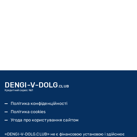
DENGI-V-DOLG
.CLUB
Кредитний сервіс №1
Політика конфіденційності
Політика cookies
Угода про користування сайтом
«DENGI-V-DOLG
.CLUB
» не є фінансовою установою і здійснює