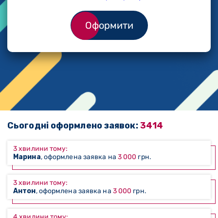
Оформити
Сьогодні оформлено заявок:
3414
3 хвилини тому:
Марина
, оформлена заявка на
3 000
грн.
3 хвилини тому:
Антон
, оформлена заявка на
3 000
грн.
4 хвилини тому: