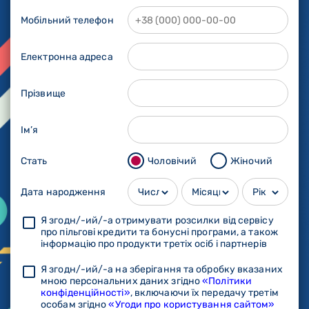
Мобільний телефон
Електронна адреса
Прізвище
Ім’я
Стать
Чоловічий
Жіночий
Дата народження
Я згодн/-ий/-а отримувати розсилки від сервісу
про пільгові кредити та бонусні програми, а також
інформацію про продукти третіх осіб і партнерів
Я згодн/-ий/-а на зберігання та обробку вказаних
мною персональних даних згідно
«Політики
конфіденційності»
, включаючи їх передачу третім
особам згідно
«Угоди про користування сайтом»