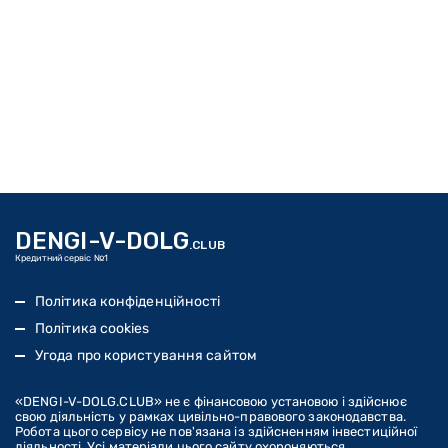
DENGI-V-DOLG
.CLUB
Кредитний сервіс №1
Політика конфіденційності
Політика cookies
Угода про користування сайтом
«DENGI-V-DOLG
.CLUB
» не є фінансовою установою і здійснює
свою діяльність у рамках цивільно-правового законодавства.
Робота цього сервісу не пов'язана із здійсненням інвестиційної
діяльності. Усі матеріали цього сайту охороняються