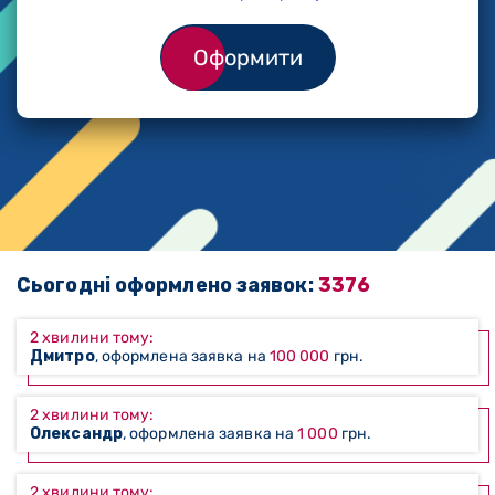
Оформити
Сьогодні оформлено заявок:
3376
2 хвилини тому:
Дмитро
, оформлена заявка на
100 000
грн.
2 хвилини тому:
Олександр
, оформлена заявка на
1 000
грн.
2 хвилини тому: