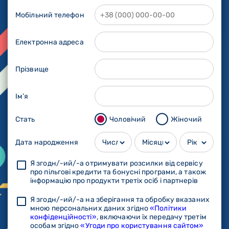
Мобільний телефон
Електронна адреса
Прізвище
Ім’я
Стать
Чоловічий
Жіночий
Дата народження
Я згодн/-ий/-а отримувати розсилки від сервісу
про пільгові кредити та бонусні програми, а також
інформацію про продукти третіх осіб і партнерів
Я згодн/-ий/-а на зберігання та обробку вказаних
мною персональних даних згідно
«Політики
конфіденційності»
, включаючи їх передачу третім
особам згідно
«Угоди про користування сайтом»