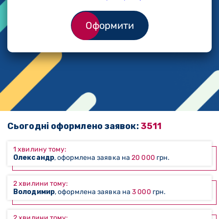
Оформити
Сьогодні оформлено заявок:
3511
1 хвилину тому:
Олександр
, оформлена заявка на
20 000
грн.
2 хвилини тому:
Володимир
, оформлена заявка на
3 000
грн.
2 хвилини тому: