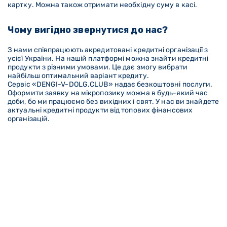
картку. Можна також отримати необхідну суму в касі.
Чому вигідно звернутися до нас?
З нами співпрацюють акредитовані кредитні організації з
усієї України. На нашій платформі можна знайти кредитні
продукти з різними умовами. Це дає змогу вибрати
найбільш оптимальний варіант кредиту.
Сервіс «DENGI-V-DOLG
.CLUB
» надає безкоштовні послуги.
Оформити заявку на мікропозику можна в будь-який час
доби, бо ми працюємо без вихідних і свят. У нас ви знайдете
актуальні кредитні продукти від топових фінансових
організацій.