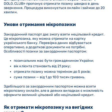
DOLG
.CLUB
» пропонує отримати позику швидко в день
звернення. Процедура виконується онлайн і займає до 20
хвилин.
Умови отримання мікропозики
Закордонний паспорт дає змогу взяти нецільовий кредит.
Це мікропозика, яку можна отримати на картку
українського банку. Перевірка даних відбувається
оперативно, а додаткові документи не потрібні.
Особливості позики за закордонним паспортом:
позичальник має бути громадянином України;
вік клієнта становить від 21 року;
отримати позику можна терміном до 5 років;
сума позики — від 1 до 100 тисяч гривень.
Здебільшого за закордонним паспортом можна взяти
мікропозику онлайн, але в деяких випадках є можливість
оформити великий цільовий або нецільовий кредит.
Як отримати мікропозику на вигідних