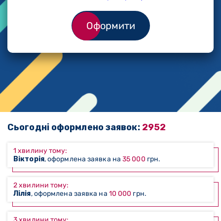
Оформити
Сьогодні оформлено заявок:
2952
1 хвилину тому:
Вікторія
, оформлена заявка на
35 000
грн.
2 хвилини тому:
Лілія
, оформлена заявка на
10 000
грн.
3 хвилини тому: