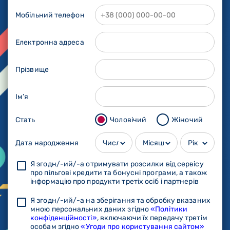
Мобільний телефон
Електронна адреса
Прізвище
Ім’я
Стать
Чоловічий
Жіночий
Дата народження
Я згодн/-ий/-а отримувати розсилки від сервісу
про пільгові кредити та бонусні програми, а також
інформацію про продукти третіх осіб і партнерів
Я згодн/-ий/-а на зберігання та обробку вказаних
мною персональних даних згідно
«Політики
конфіденційності»
, включаючи їх передачу третім
особам згідно
«Угоди про користування сайтом»